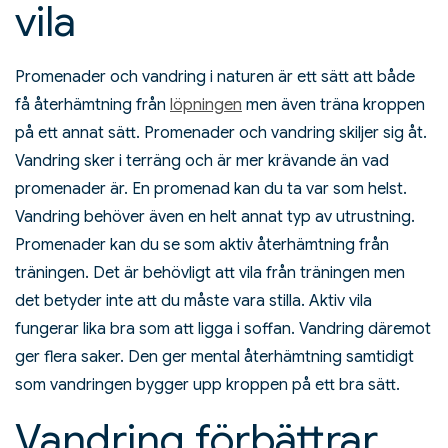
vila
Promenader och vandring i naturen är ett sätt att både
få återhämtning från
löpningen
men även träna kroppen
på ett annat sätt. Promenader och vandring skiljer sig åt.
Vandring sker i terräng och är mer krävande än vad
promenader är. En promenad kan du ta var som helst.
Vandring behöver även en helt annat typ av utrustning.
Promenader kan du se som aktiv återhämtning från
träningen. Det är behövligt att vila från träningen men
det betyder inte att du måste vara stilla. Aktiv vila
fungerar lika bra som att ligga i soffan. Vandring däremot
ger flera saker. Den ger mental återhämtning samtidigt
som vandringen bygger upp kroppen på ett bra sätt.
Vandring förbättrar