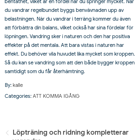
bentäthet, vilket är en fördel när du springer mycket. När
du vandrar regelbundet byggs benvävnaden upp av
belastningen. När du vandrar i terräng kommer du även
att förbättra din balans, vilket också har sina fördelar för
löpningen. Vandring sker i naturen och den har positiva
effekter på det mentala. Att bara vistas i naturen har
effekt. Du behöver vila huvudet lika mycket som kroppen.
Så du kan se vandring som att den både bygger kroppen
samtidigt som du får återhämtning.
By:
kalle
Categories:
ATT KOMMA IGÅNG
Inläggsnavigering
Löpträning och ridning kompletterar